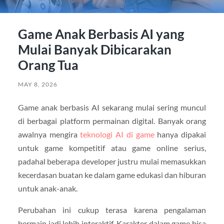
Game Anak Berbasis AI yang
Mulai Banyak Dibicarakan
Orang Tua
MAY 8, 2026
Game anak berbasis AI sekarang mulai sering muncul
di berbagai platform permainan digital. Banyak orang
awalnya mengira
teknologi AI di game
hanya dipakai
untuk game kompetitif atau game online serius,
padahal beberapa developer justru mulai memasukkan
kecerdasan buatan ke dalam game edukasi dan hiburan
untuk anak-anak.
Perubahan ini cukup terasa karena pengalaman
bermain jadi lebih interaktif. Karakter dalam game bisa