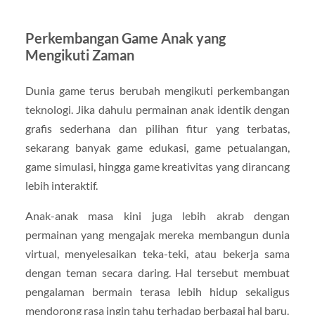
Perkembangan Game Anak yang
Mengikuti Zaman
Dunia game terus berubah mengikuti perkembangan
teknologi. Jika dahulu permainan anak identik dengan
grafis sederhana dan pilihan fitur yang terbatas,
sekarang banyak game edukasi, game petualangan,
game simulasi, hingga game kreativitas yang dirancang
lebih interaktif.
Anak-anak masa kini juga lebih akrab dengan
permainan yang mengajak mereka membangun dunia
virtual, menyelesaikan teka-teki, atau bekerja sama
dengan teman secara daring. Hal tersebut membuat
pengalaman bermain terasa lebih hidup sekaligus
mendorong rasa ingin tahu terhadap berbagai hal baru.