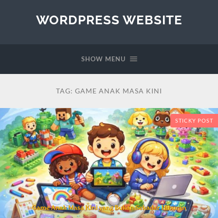
WORDPRESS WEBSITE
SHOW MENU
TAG:
GAME ANAK MASA KINI
STICKY POST