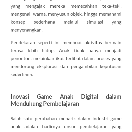
yang mengajak mereka memecahkan teka-teki,
mengenali warna, menyusun objek, hingga memahami
konsep sederhana melalui simulasi yang
menyenangkan.
Pendekatan seperti ini membuat aktivitas bermain
terasa lebih hidup. Anak tidak hanya menjadi
penonton, melainkan ikut terlibat dalam proses yang
mendorong eksplorasi dan pengambilan keputusan
sederhana.
Inovasi Game Anak Digital dalam
Mendukung Pembelajaran
Salah satu perubahan menarik dalam industri game
anak adalah hadirnya unsur pembelajaran yang