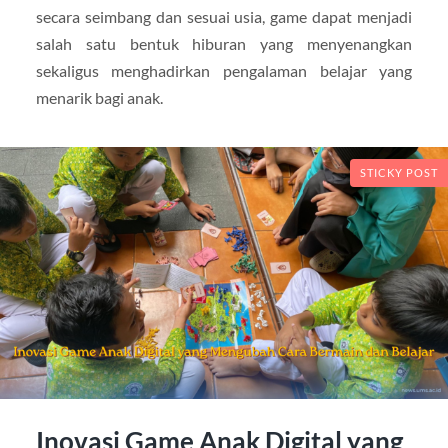
secara seimbang dan sesuai usia, game dapat menjadi
salah satu bentuk hiburan yang menyenangkan
sekaligus menghadirkan pengalaman belajar yang
menarik bagi anak.
STICKY POST
Inovasi Game Anak Digital yang