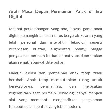
Arah Masa Depan Permainan Anak di Era
Digital
Melihat perkembangan yang ada, inovasi game anak
digital kemungkinan akan terus bergerak ke arah yang
lebih personal dan interaktif. Teknologi seperti
kecerdasan buatan, augmented reality, hingga
pengalaman bermain berbasis kreativitas diperkirakan
akan semakin banyak diterapkan.
Namun, esensi dari permainan anak tetap tidak
berubah. Anak tetap membutuhkan ruang untuk
bereksplorasi, berimajinasi, dan merasakan
kegembiraan saat bermain. Teknologi hanya menjadi
alat yang membantu menghadirkan pengalaman
tersebut dalam bentuk yang lebih modern.