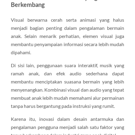
Berkembang
Visual berwarna cerah serta animasi yang halus
menjadi bagian penting dalam pengalaman bermain
anak. Selain menarik perhatian, elemen visual juga
membantu penyampaian informasi secara lebih mudah
dipahami.
Di sisi lain, penggunaan suara interaktif, musik yang
ramah anak, dan efek audio sederhana dapat
membantu menciptakan suasana bermain yang lebih
menyenangkan. Kombinasi visual dan audio yang tepat
membuat anak lebih mudah memahami alur permainan
tanpa harus bergantung pada instruksi yang rumit.
Karena itu, inovasi dalam desain antarmuka dan
pengalaman pengguna menjadi salah satu faktor yang