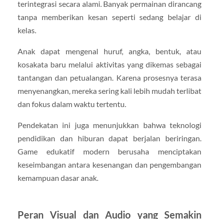
terintegrasi secara alami. Banyak permainan dirancang
tanpa memberikan kesan seperti sedang belajar di
kelas.
Anak dapat mengenal huruf, angka, bentuk, atau
kosakata baru melalui aktivitas yang dikemas sebagai
tantangan dan petualangan. Karena prosesnya terasa
menyenangkan, mereka sering kali lebih mudah terlibat
dan fokus dalam waktu tertentu.
Pendekatan ini juga menunjukkan bahwa teknologi
pendidikan dan hiburan dapat berjalan beriringan.
Game edukatif modern berusaha menciptakan
keseimbangan antara kesenangan dan pengembangan
kemampuan dasar anak.
Peran Visual dan Audio yang Semakin