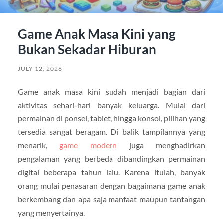
Game Anak Masa Kini yang
Bukan Sekadar Hiburan
JULY 12, 2026
Game anak masa kini sudah menjadi bagian dari
aktivitas sehari-hari banyak keluarga. Mulai dari
permainan di ponsel, tablet, hingga konsol, pilihan yang
tersedia sangat beragam. Di balik tampilannya yang
menarik,
game modern
juga menghadirkan
pengalaman yang berbeda dibandingkan permainan
digital beberapa tahun lalu. Karena itulah, banyak
orang mulai penasaran dengan bagaimana game anak
berkembang dan apa saja manfaat maupun tantangan
yang menyertainya.