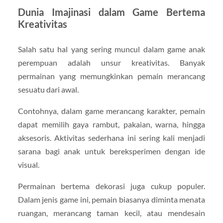
Dunia Imajinasi dalam Game Bertema
Kreativitas
Salah satu hal yang sering muncul dalam game anak
perempuan adalah unsur kreativitas. Banyak
permainan yang memungkinkan pemain merancang
sesuatu dari awal.
Contohnya, dalam game merancang karakter, pemain
dapat memilih gaya rambut, pakaian, warna, hingga
aksesoris. Aktivitas sederhana ini sering kali menjadi
sarana bagi anak untuk bereksperimen dengan ide
visual.
Permainan bertema dekorasi juga cukup populer.
Dalam jenis game ini, pemain biasanya diminta menata
ruangan, merancang taman kecil, atau mendesain