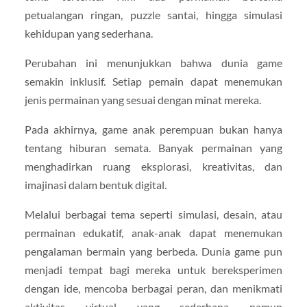
petualangan ringan, puzzle santai, hingga simulasi
kehidupan yang sederhana.
Perubahan ini menunjukkan bahwa dunia game
semakin inklusif. Setiap pemain dapat menemukan
jenis permainan yang sesuai dengan minat mereka.
Pada akhirnya, game anak perempuan bukan hanya
tentang hiburan semata. Banyak permainan yang
menghadirkan ruang eksplorasi, kreativitas, dan
imajinasi dalam bentuk digital.
Melalui berbagai tema seperti simulasi, desain, atau
permainan edukatif, anak-anak dapat menemukan
pengalaman bermain yang berbeda. Dunia game pun
menjadi tempat bagi mereka untuk bereksperimen
dengan ide, mencoba berbagai peran, dan menikmati
aktivitas virtual yang sederhana namun