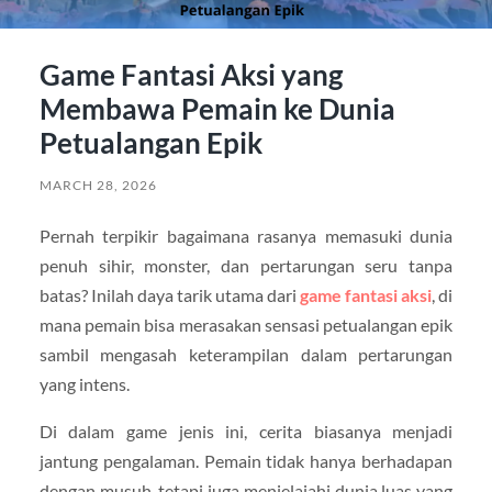
Game Fantasi Aksi yang
Membawa Pemain ke Dunia
Petualangan Epik
MARCH 28, 2026
Pernah terpikir bagaimana rasanya memasuki dunia
penuh sihir, monster, dan pertarungan seru tanpa
batas? Inilah daya tarik utama dari
game fantasi aksi
, di
mana pemain bisa merasakan sensasi petualangan epik
sambil mengasah keterampilan dalam pertarungan
yang intens.
Di dalam game jenis ini, cerita biasanya menjadi
jantung pengalaman. Pemain tidak hanya berhadapan
dengan musuh, tetapi juga menjelajahi dunia luas yang