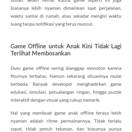
biasanya lebih nyaman dimainkan saat perjalanan,
waktu santai di rumah, atau sekadar mengisi waktu
luang tanpa notifikasi yang terus muncul.
Game Offline untuk Anak Kini Tidak Lagi
Terlihat Membosankan
Dulu game offline sering dianggap monoton karena
fiturnya terbatas. Namun sekarang situasinya mulai
berbeda. Banyak developer menghadirkan game
edukasi, simulasi, petualangan ringan, hingga puzzle
interaktif dengan visual yang cukup menarik.
Hal yang membuat game anak offline terasa lebih
nyaman adalah ritme permainannya. Tidak terlalu
cepat, tidak penuh tekanan, dan biasanya punya