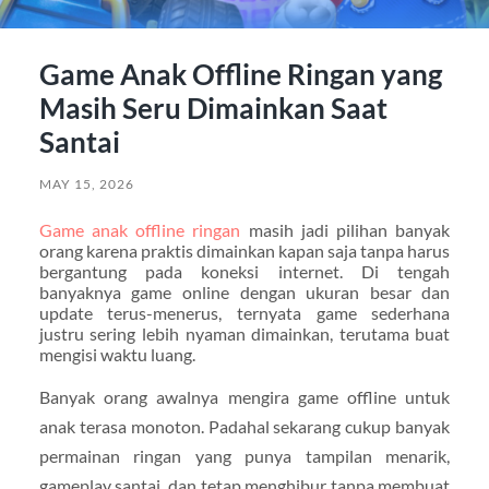
Game Anak Offline Ringan yang
Masih Seru Dimainkan Saat
Santai
MAY 15, 2026
Game anak offline ringan
masih jadi pilihan banyak
orang karena praktis dimainkan kapan saja tanpa harus
bergantung pada koneksi internet. Di tengah
banyaknya game online dengan ukuran besar dan
update terus-menerus, ternyata game sederhana
justru sering lebih nyaman dimainkan, terutama buat
mengisi waktu luang.
Banyak orang awalnya mengira game offline untuk
anak terasa monoton. Padahal sekarang cukup banyak
permainan ringan yang punya tampilan menarik,
gameplay santai, dan tetap menghibur tanpa membuat