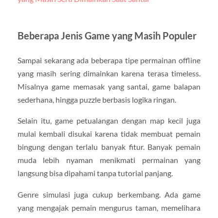
Beberapa Jenis Game yang Masih Populer
Sampai sekarang ada beberapa tipe permainan offline
yang masih sering dimainkan karena terasa timeless.
Misalnya game memasak yang santai, game balapan
sederhana, hingga puzzle berbasis logika ringan.
Selain itu, game petualangan dengan map kecil juga
mulai kembali disukai karena tidak membuat pemain
bingung dengan terlalu banyak fitur. Banyak pemain
muda lebih nyaman menikmati permainan yang
langsung bisa dipahami tanpa tutorial panjang.
Genre simulasi juga cukup berkembang. Ada game
yang mengajak pemain mengurus taman, memelihara