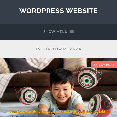
WORDPRESS WEBSITE
SHOW MENU
TAG:
TREN GAME ANAK
STICKY POST