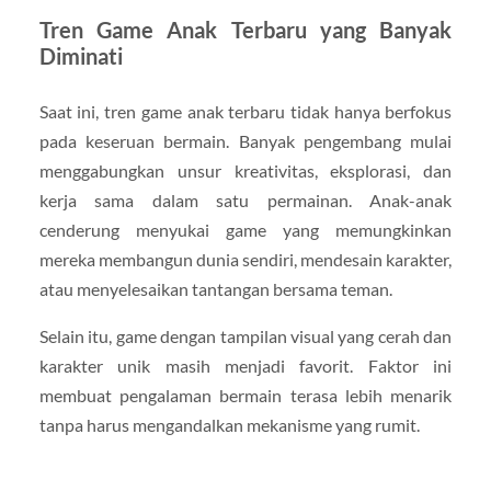
Tren Game Anak Terbaru yang Banyak
Diminati
Saat ini, tren game anak terbaru tidak hanya berfokus
pada keseruan bermain. Banyak pengembang mulai
menggabungkan unsur kreativitas, eksplorasi, dan
kerja sama dalam satu permainan. Anak-anak
cenderung menyukai game yang memungkinkan
mereka membangun dunia sendiri, mendesain karakter,
atau menyelesaikan tantangan bersama teman.
Selain itu, game dengan tampilan visual yang cerah dan
karakter unik masih menjadi favorit. Faktor ini
membuat pengalaman bermain terasa lebih menarik
tanpa harus mengandalkan mekanisme yang rumit.